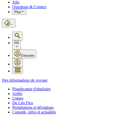
Jobs
Questions & Contact
Plus
FR
S'inscrire
Des informations de voyage
Planificateur d'itinéraire
Arrêts
Lignes
De Lijn Flex
Pertubations et déviations
Conseils, infos et actualités