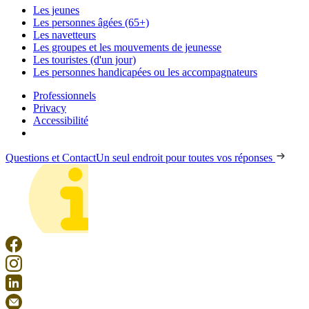
Les jeunes
Les personnes âgées (65+)
Les navetteurs
Les groupes et les mouvements de jeunesse
Les touristes (d'un jour)
Les personnes handicapées ou les accompagnateurs
Professionnels
Privacy
Accessibilité
Questions et Contact
Un seul endroit pour toutes vos réponses