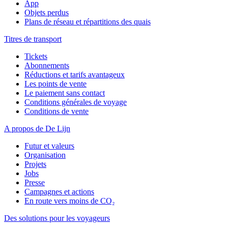
App
Objets perdus
Plans de réseau et répartitions des quais
Titres de transport
Tickets
Abonnements
Réductions et tarifs avantageux
Les points de vente
Le paiement sans contact
Conditions générales de voyage
Conditions de vente
A propos de De Lijn
Futur et valeurs
Organisation
Projets
Jobs
Presse
Campagnes et actions
En route vers moins de CO₂
Des solutions pour les voyageurs