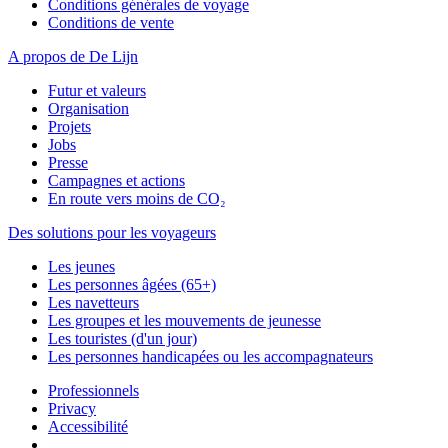
Conditions générales de voyage
Conditions de vente
A propos de De Lijn
Futur et valeurs
Organisation
Projets
Jobs
Presse
Campagnes et actions
En route vers moins de CO₂
Des solutions pour les voyageurs
Les jeunes
Les personnes âgées (65+)
Les navetteurs
Les groupes et les mouvements de jeunesse
Les touristes (d'un jour)
Les personnes handicapées ou les accompagnateurs
Professionnels
Privacy
Accessibilité