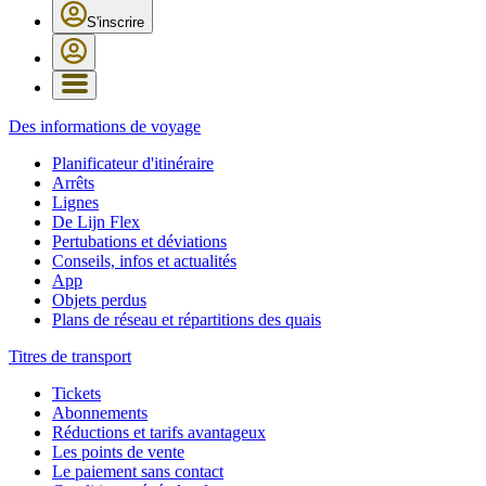
S'inscrire
Des informations de voyage
Planificateur d'itinéraire
Arrêts
Lignes
De Lijn Flex
Pertubations et déviations
Conseils, infos et actualités
App
Objets perdus
Plans de réseau et répartitions des quais
Titres de transport
Tickets
Abonnements
Réductions et tarifs avantageux
Les points de vente
Le paiement sans contact