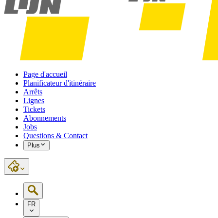
Page d'accueil
Planificateur d'itinéraire
Arrêts
Lignes
Tickets
Abonnements
Jobs
Questions & Contact
Plus
FR