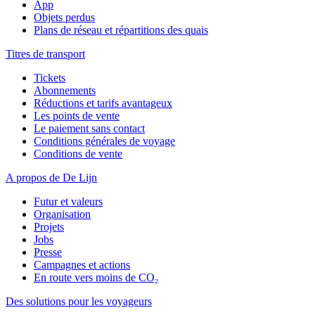
App
Objets perdus
Plans de réseau et répartitions des quais
Titres de transport
Tickets
Abonnements
Réductions et tarifs avantageux
Les points de vente
Le paiement sans contact
Conditions générales de voyage
Conditions de vente
A propos de De Lijn
Futur et valeurs
Organisation
Projets
Jobs
Presse
Campagnes et actions
En route vers moins de CO₂
Des solutions pour les voyageurs