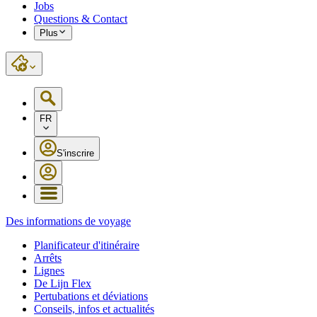
Jobs
Questions & Contact
Plus
FR
S'inscrire
Des informations de voyage
Planificateur d'itinéraire
Arrêts
Lignes
De Lijn Flex
Pertubations et déviations
Conseils, infos et actualités