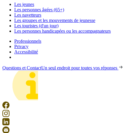
Les jeunes
Les personnes âgées (65+)
Les navetteurs
Les groupes et les mouvements de jeunesse
Les touristes (d'un jour)
Les personnes handicapées ou les accompagnateurs
Professionnels
Privacy
Accessibilité
Questions et Contact
Un seul endroit pour toutes vos réponses