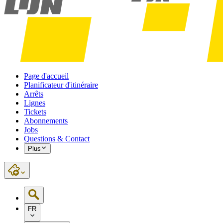
Page d'accueil
Planificateur d'itinéraire
Arrêts
Lignes
Tickets
Abonnements
Jobs
Questions & Contact
Plus
FR