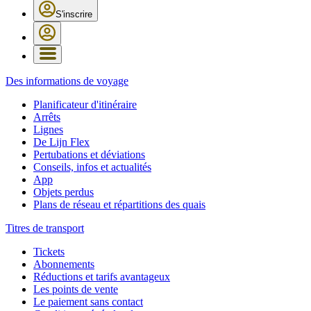
S'inscrire
Des informations de voyage
Planificateur d'itinéraire
Arrêts
Lignes
De Lijn Flex
Pertubations et déviations
Conseils, infos et actualités
App
Objets perdus
Plans de réseau et répartitions des quais
Titres de transport
Tickets
Abonnements
Réductions et tarifs avantageux
Les points de vente
Le paiement sans contact