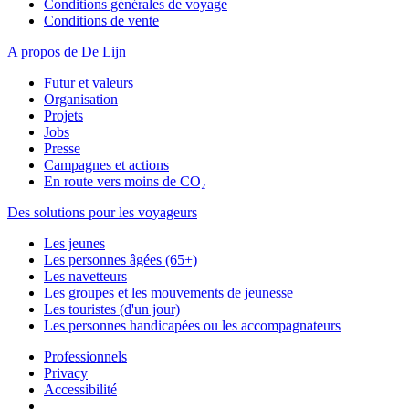
Conditions générales de voyage
Conditions de vente
A propos de De Lijn
Futur et valeurs
Organisation
Projets
Jobs
Presse
Campagnes et actions
En route vers moins de CO₂
Des solutions pour les voyageurs
Les jeunes
Les personnes âgées (65+)
Les navetteurs
Les groupes et les mouvements de jeunesse
Les touristes (d'un jour)
Les personnes handicapées ou les accompagnateurs
Professionnels
Privacy
Accessibilité