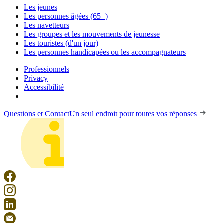
Les jeunes
Les personnes âgées (65+)
Les navetteurs
Les groupes et les mouvements de jeunesse
Les touristes (d'un jour)
Les personnes handicapées ou les accompagnateurs
Professionnels
Privacy
Accessibilité
Questions et Contact
Un seul endroit pour toutes vos réponses