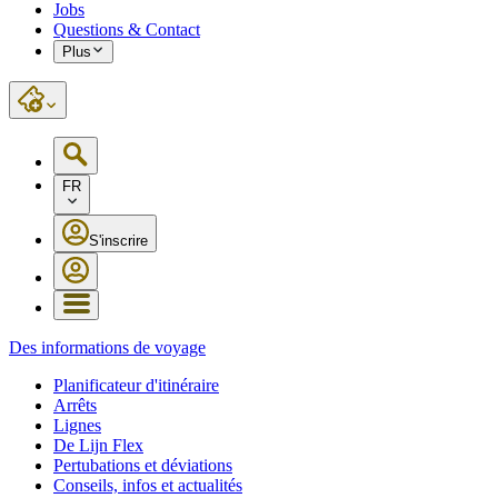
Jobs
Questions & Contact
Plus
FR
S'inscrire
Des informations de voyage
Planificateur d'itinéraire
Arrêts
Lignes
De Lijn Flex
Pertubations et déviations
Conseils, infos et actualités