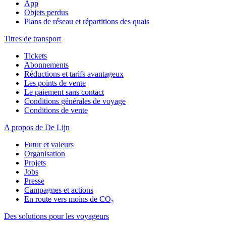
App
Objets perdus
Plans de réseau et répartitions des quais
Titres de transport
Tickets
Abonnements
Réductions et tarifs avantageux
Les points de vente
Le paiement sans contact
Conditions générales de voyage
Conditions de vente
A propos de De Lijn
Futur et valeurs
Organisation
Projets
Jobs
Presse
Campagnes et actions
En route vers moins de CO₂
Des solutions pour les voyageurs