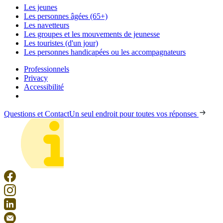
Les jeunes
Les personnes âgées (65+)
Les navetteurs
Les groupes et les mouvements de jeunesse
Les touristes (d'un jour)
Les personnes handicapées ou les accompagnateurs
Professionnels
Privacy
Accessibilité
Questions et Contact
Un seul endroit pour toutes vos réponses