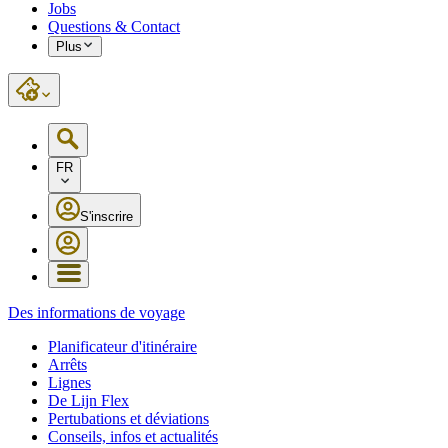
Jobs
Questions & Contact
Plus
FR
S'inscrire
Des informations de voyage
Planificateur d'itinéraire
Arrêts
Lignes
De Lijn Flex
Pertubations et déviations
Conseils, infos et actualités