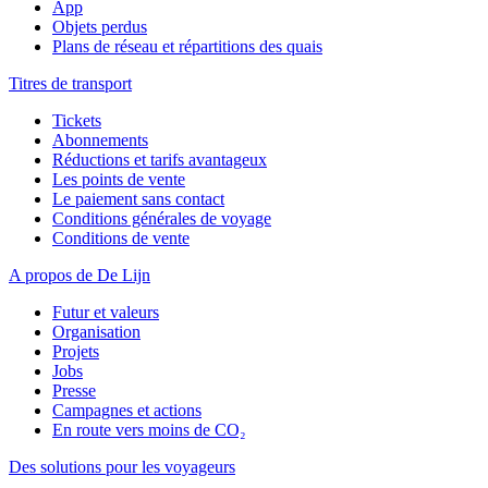
App
Objets perdus
Plans de réseau et répartitions des quais
Titres de transport
Tickets
Abonnements
Réductions et tarifs avantageux
Les points de vente
Le paiement sans contact
Conditions générales de voyage
Conditions de vente
A propos de De Lijn
Futur et valeurs
Organisation
Projets
Jobs
Presse
Campagnes et actions
En route vers moins de CO₂
Des solutions pour les voyageurs