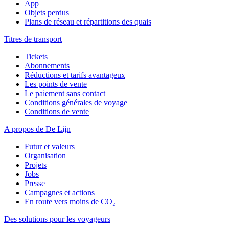
App
Objets perdus
Plans de réseau et répartitions des quais
Titres de transport
Tickets
Abonnements
Réductions et tarifs avantageux
Les points de vente
Le paiement sans contact
Conditions générales de voyage
Conditions de vente
A propos de De Lijn
Futur et valeurs
Organisation
Projets
Jobs
Presse
Campagnes et actions
En route vers moins de CO₂
Des solutions pour les voyageurs