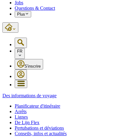
Jobs
Questions & Contact
Plus
FR
S'inscrire
Des informations de voyage
Planificateur d'itinéraire
Arrêts
Lignes
De Lijn Flex
Pertubations et déviations
Conseils, infos et actualités