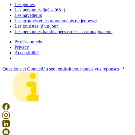
Les jeunes
Les personnes âgées (65+)
Les navetteurs
Les groupes et les mouvements de jeunesse
Les touristes (d'un jour)
Les personnes handicapées ou les accompagnateurs
Professionnels
Privacy
Accessibilité
Questions et Contact
Un seul endroit pour toutes vos réponses