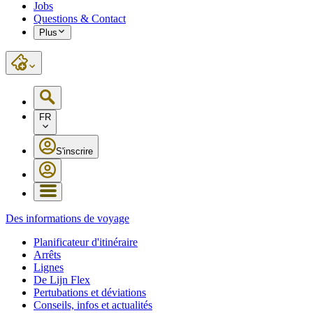
Jobs
Questions & Contact
Plus
FR
S'inscrire
Des informations de voyage
Planificateur d'itinéraire
Arrêts
Lignes
De Lijn Flex
Pertubations et déviations
Conseils, infos et actualités