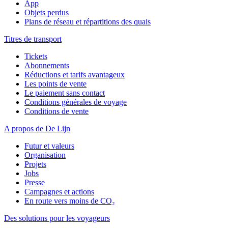
App
Objets perdus
Plans de réseau et répartitions des quais
Titres de transport
Tickets
Abonnements
Réductions et tarifs avantageux
Les points de vente
Le paiement sans contact
Conditions générales de voyage
Conditions de vente
A propos de De Lijn
Futur et valeurs
Organisation
Projets
Jobs
Presse
Campagnes et actions
En route vers moins de CO₂
Des solutions pour les voyageurs