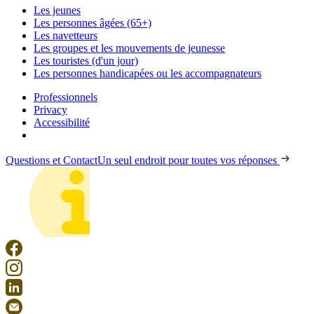
Les jeunes
Les personnes âgées (65+)
Les navetteurs
Les groupes et les mouvements de jeunesse
Les touristes (d'un jour)
Les personnes handicapées ou les accompagnateurs
Professionnels
Privacy
Accessibilité
Questions et Contact
Un seul endroit pour toutes vos réponses