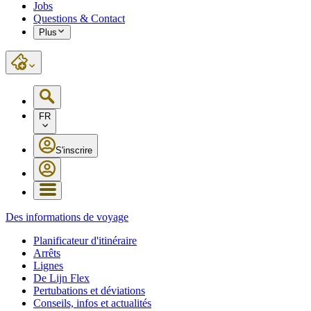
Jobs
Questions & Contact
Plus
FR
S'inscrire
Des informations de voyage
Planificateur d'itinéraire
Arrêts
Lignes
De Lijn Flex
Pertubations et déviations
Conseils, infos et actualités