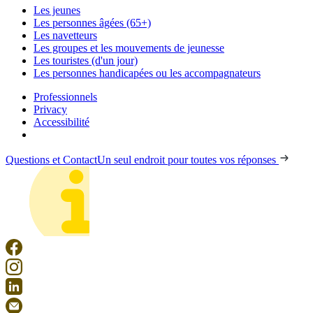
Les jeunes
Les personnes âgées (65+)
Les navetteurs
Les groupes et les mouvements de jeunesse
Les touristes (d'un jour)
Les personnes handicapées ou les accompagnateurs
Professionnels
Privacy
Accessibilité
Questions et Contact
Un seul endroit pour toutes vos réponses