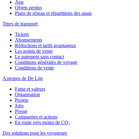
App
Objets perdus
Plans de réseau et répartitions des quais
Titres de transport
Tickets
Abonnements
Réductions et tarifs avantageux
Les points de vente
Le paiement sans contact
Conditions générales de voyage
Conditions de vente
A propos de De Lijn
Futur et valeurs
Organisation
Projets
Jobs
Presse
Campagnes et actions
En route vers moins de CO₂
Des solutions pour les voyageurs