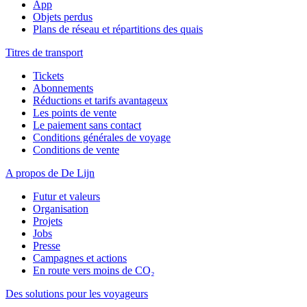
App
Objets perdus
Plans de réseau et répartitions des quais
Titres de transport
Tickets
Abonnements
Réductions et tarifs avantageux
Les points de vente
Le paiement sans contact
Conditions générales de voyage
Conditions de vente
A propos de De Lijn
Futur et valeurs
Organisation
Projets
Jobs
Presse
Campagnes et actions
En route vers moins de CO₂
Des solutions pour les voyageurs