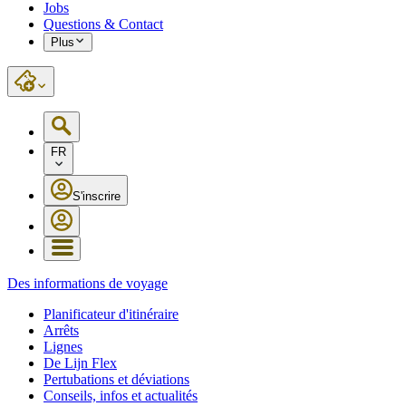
Jobs
Questions & Contact
Plus
FR
S'inscrire
Des informations de voyage
Planificateur d'itinéraire
Arrêts
Lignes
De Lijn Flex
Pertubations et déviations
Conseils, infos et actualités