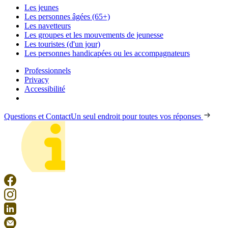
Les jeunes
Les personnes âgées (65+)
Les navetteurs
Les groupes et les mouvements de jeunesse
Les touristes (d'un jour)
Les personnes handicapées ou les accompagnateurs
Professionnels
Privacy
Accessibilité
Questions et Contact
Un seul endroit pour toutes vos réponses