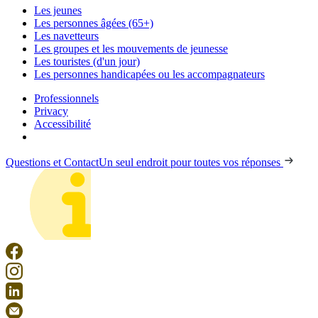
Les jeunes
Les personnes âgées (65+)
Les navetteurs
Les groupes et les mouvements de jeunesse
Les touristes (d'un jour)
Les personnes handicapées ou les accompagnateurs
Professionnels
Privacy
Accessibilité
Questions et Contact
Un seul endroit pour toutes vos réponses