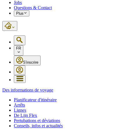
Jobs
Questions & Contact
Plus
FR
S'inscrire
Des informations de voyage
Planificateur d'itinéraire
Arrêts
Lignes
De Lijn Flex
Pertubations et déviations
Conseils, infos et actualités