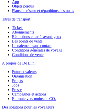
App
Objets perdus
Plans de réseau et répartitions des quais
Titres de transport
Tickets
Abonnements
Réductions et tarifs avantageux
Les points de vente
Le paiement sans contact
Conditions générales de voyage
Conditions de vente
A propos de De Lijn
Futur et valeurs
Organisation
Projets
Jobs
Presse
Campagnes et actions
En route vers moins de CO₂
Des solutions pour les voyageurs