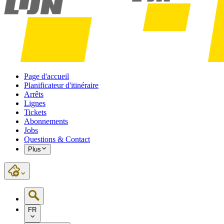
Page d'accueil
Planificateur d'itinéraire
Arrêts
Lignes
Tickets
Abonnements
Jobs
Questions & Contact
Plus
FR