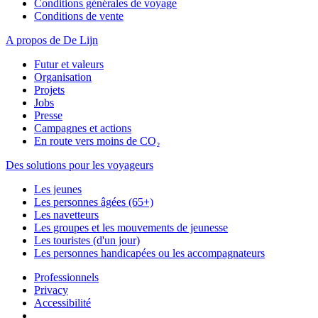
Conditions générales de voyage
Conditions de vente
A propos de De Lijn
Futur et valeurs
Organisation
Projets
Jobs
Presse
Campagnes et actions
En route vers moins de CO₂
Des solutions pour les voyageurs
Les jeunes
Les personnes âgées (65+)
Les navetteurs
Les groupes et les mouvements de jeunesse
Les touristes (d'un jour)
Les personnes handicapées ou les accompagnateurs
Professionnels
Privacy
Accessibilité