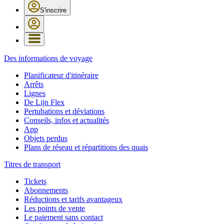
S'inscrire
Des informations de voyage
Planificateur d'itinéraire
Arrêts
Lignes
De Lijn Flex
Pertubations et déviations
Conseils, infos et actualités
App
Objets perdus
Plans de réseau et répartitions des quais
Titres de transport
Tickets
Abonnements
Réductions et tarifs avantageux
Les points de vente
Le paiement sans contact