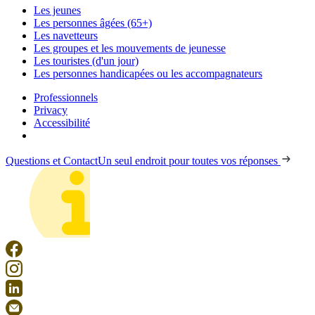
Les jeunes
Les personnes âgées (65+)
Les navetteurs
Les groupes et les mouvements de jeunesse
Les touristes (d'un jour)
Les personnes handicapées ou les accompagnateurs
Professionnels
Privacy
Accessibilité
Questions et Contact
Un seul endroit pour toutes vos réponses