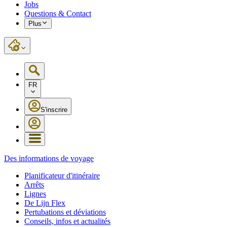
Jobs
Questions & Contact
Plus
FR
S'inscrire
Des informations de voyage
Planificateur d'itinéraire
Arrêts
Lignes
De Lijn Flex
Pertubations et déviations
Conseils, infos et actualités