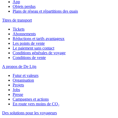
App
Objets perdus
Plans de réseau et répartitions des quais
Titres de transport
Tickets
Abonnements
Réductions et tarifs avantageux
Les points de vente
Le paiement sans contact
Conditions générales de voyage
Conditions de vente
A propos de De Lijn
Futur et valeurs
Organisation
Projets
Jobs
Presse
Campagnes et actions
En route vers moins de CO₂
Des solutions pour les voyageurs