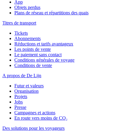
App
Objets perdus
Plans de réseau et répartitions des quais
Titres de transport
Tickets
Abonnements
Réductions et tarifs avantageux
Les points de vente
Le paiement sans contact
Conditions générales de voyage
Conditions de vente
A propos de De Lijn
Futur et valeurs
Organisation
Projets
Jobs
Presse
Campagnes et actions
En route vers moins de CO₂
Des solutions pour les voyageurs