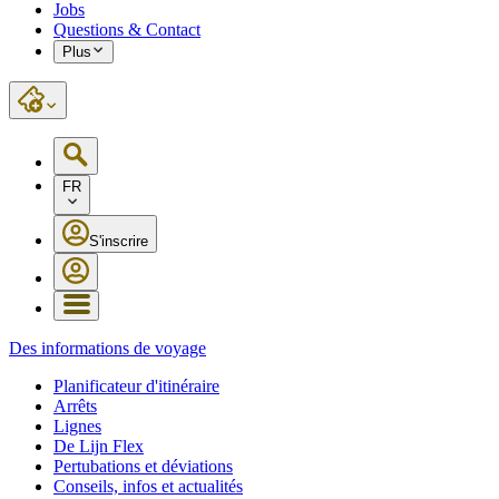
Jobs
Questions & Contact
Plus
FR
S'inscrire
Des informations de voyage
Planificateur d'itinéraire
Arrêts
Lignes
De Lijn Flex
Pertubations et déviations
Conseils, infos et actualités