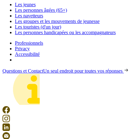
Les jeunes
Les personnes âgées (65+)
Les navetteurs
Les groupes et les mouvements de jeunesse
Les touristes (d'un jour)
Les personnes handicapées ou les accompagnateurs
Professionnels
Privacy
Accessibilité
Questions et Contact
Un seul endroit pour toutes vos réponses