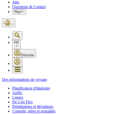
Jobs
Questions & Contact
Plus
FR
S'inscrire
Des informations de voyage
Planificateur d'itinéraire
Arrêts
Lignes
De Lijn Flex
Pertubations et déviations
Conseils, infos et actualités