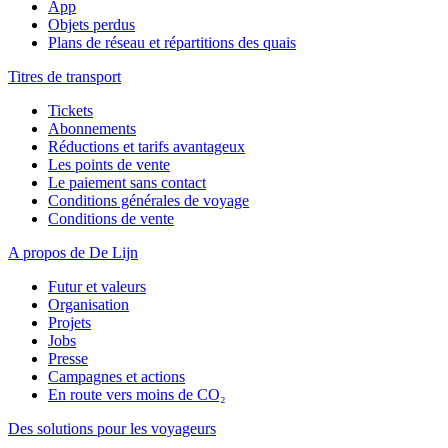
App
Objets perdus
Plans de réseau et répartitions des quais
Titres de transport
Tickets
Abonnements
Réductions et tarifs avantageux
Les points de vente
Le paiement sans contact
Conditions générales de voyage
Conditions de vente
A propos de De Lijn
Futur et valeurs
Organisation
Projets
Jobs
Presse
Campagnes et actions
En route vers moins de CO₂
Des solutions pour les voyageurs