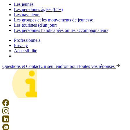
Les jeunes
Les personnes âgées (65+)
Les navetteurs
Les groupes et les mouvements de jeunesse
Les touristes (d'un jour)
Les personnes handicapées ou les accompagnateurs
Professionnels
Privacy
Accessibilité
Questions et Contact
Un seul endroit pour toutes vos réponses