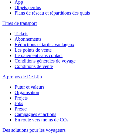
App
Objets perdus
Plans de réseau et répartitions des quais
Titres de transport
Tickets
Abonnements
Réductions et tarifs avantageux
Les points de vente
Le paiement sans contact
Conditions générales de voyage
Conditions de vente
A propos de De Lijn
Futur et valeurs
Organisation
Projets
Jobs
Presse
Campagnes et actions
En route vers moins de CO₂
Des solutions pour les voyageurs