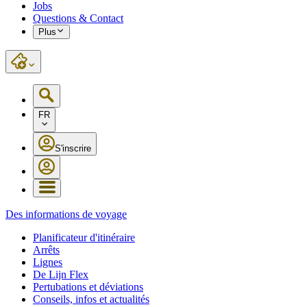
Jobs
Questions & Contact
Plus
FR
S'inscrire
Des informations de voyage
Planificateur d'itinéraire
Arrêts
Lignes
De Lijn Flex
Pertubations et déviations
Conseils, infos et actualités