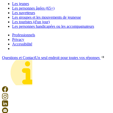
Les jeunes
Les personnes âgées (65+)
Les navetteurs
Les groupes et les mouvements de jeunesse
Les touristes (d'un jour)
Les personnes handicapées ou les accompagnateurs
Professionnels
Privacy
Accessibilité
Questions et Contact
Un seul endroit pour toutes vos réponses