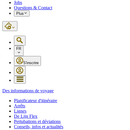
Jobs
Questions & Contact
Plus
FR
S'inscrire
Des informations de voyage
Planificateur d'itinéraire
Arrêts
Lignes
De Lijn Flex
Pertubations et déviations
Conseils, infos et actualités