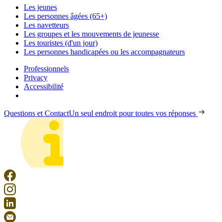
Les jeunes
Les personnes âgées (65+)
Les navetteurs
Les groupes et les mouvements de jeunesse
Les touristes (d'un jour)
Les personnes handicapées ou les accompagnateurs
Professionnels
Privacy
Accessibilité
Questions et Contact
Un seul endroit pour toutes vos réponses