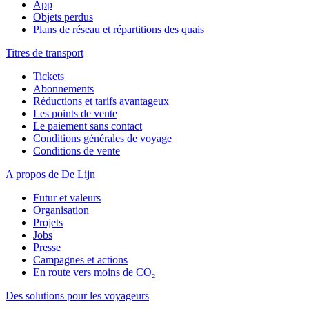
App
Objets perdus
Plans de réseau et répartitions des quais
Titres de transport
Tickets
Abonnements
Réductions et tarifs avantageux
Les points de vente
Le paiement sans contact
Conditions générales de voyage
Conditions de vente
A propos de De Lijn
Futur et valeurs
Organisation
Projets
Jobs
Presse
Campagnes et actions
En route vers moins de CO₂
Des solutions pour les voyageurs