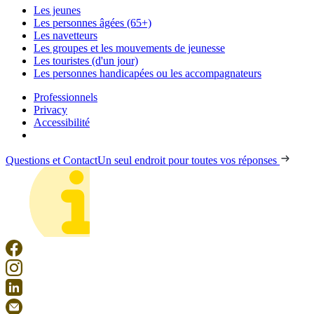
Les jeunes
Les personnes âgées (65+)
Les navetteurs
Les groupes et les mouvements de jeunesse
Les touristes (d'un jour)
Les personnes handicapées ou les accompagnateurs
Professionnels
Privacy
Accessibilité
Questions et Contact
Un seul endroit pour toutes vos réponses