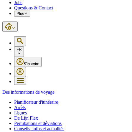
Jobs
Questions & Contact
Plus
FR
S'inscrire
Des informations de voyage
Planificateur d'itinéraire
Arrêts
Lignes
De Lijn Flex
Pertubations et déviations
Conseils, infos et actualités