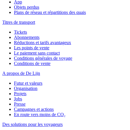
App
Objets perdus
Plans de réseau et répartitions des quais
Titres de transport
Tickets
Abonnements
Réductions et tarifs avantageux
Les points de vente
Le paiement sans contact
Conditions générales de voyage
Conditions de vente
A propos de De Lijn
Futur et valeurs
Organisation
Projets
Jobs
Presse
Campagnes et actions
En route vers moins de CO₂
Des solutions pour les voyageurs