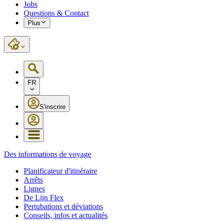
Jobs
Questions & Contact
Plus
FR
S'inscrire
Des informations de voyage
Planificateur d'itinéraire
Arrêts
Lignes
De Lijn Flex
Pertubations et déviations
Conseils, infos et actualités