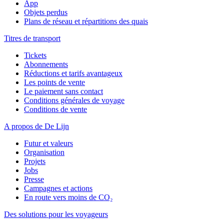
App
Objets perdus
Plans de réseau et répartitions des quais
Titres de transport
Tickets
Abonnements
Réductions et tarifs avantageux
Les points de vente
Le paiement sans contact
Conditions générales de voyage
Conditions de vente
A propos de De Lijn
Futur et valeurs
Organisation
Projets
Jobs
Presse
Campagnes et actions
En route vers moins de CO₂
Des solutions pour les voyageurs