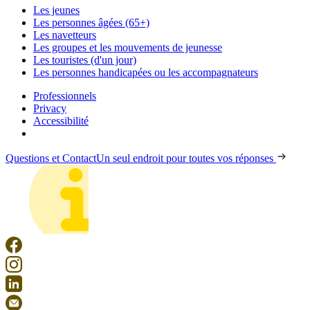
Les jeunes
Les personnes âgées (65+)
Les navetteurs
Les groupes et les mouvements de jeunesse
Les touristes (d'un jour)
Les personnes handicapées ou les accompagnateurs
Professionnels
Privacy
Accessibilité
Questions et Contact
Un seul endroit pour toutes vos réponses