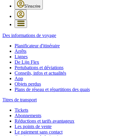
S'inscrire
Des informations de voyage
Planificateur d'itinéraire
Arrêts
Lignes
De Lijn Flex
Pertubations et déviations
Conseils, infos et actualités
App
Objets perdus
Plans de réseau et répartitions des quais
Titres de transport
Tickets
Abonnements
Réductions et tarifs avantageux
Les points de vente
Le paiement sans contact