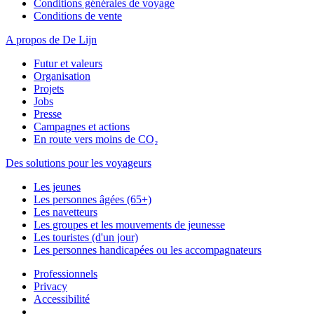
Conditions générales de voyage
Conditions de vente
A propos de De Lijn
Futur et valeurs
Organisation
Projets
Jobs
Presse
Campagnes et actions
En route vers moins de CO₂
Des solutions pour les voyageurs
Les jeunes
Les personnes âgées (65+)
Les navetteurs
Les groupes et les mouvements de jeunesse
Les touristes (d'un jour)
Les personnes handicapées ou les accompagnateurs
Professionnels
Privacy
Accessibilité