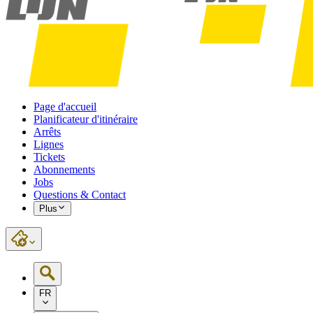
Page d'accueil
Planificateur d'itinéraire
Arrêts
Lignes
Tickets
Abonnements
Jobs
Questions & Contact
Plus
FR