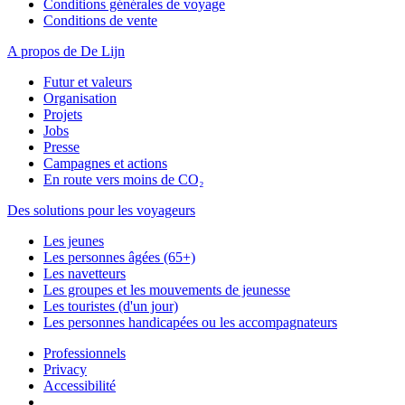
Conditions générales de voyage
Conditions de vente
A propos de De Lijn
Futur et valeurs
Organisation
Projets
Jobs
Presse
Campagnes et actions
En route vers moins de CO₂
Des solutions pour les voyageurs
Les jeunes
Les personnes âgées (65+)
Les navetteurs
Les groupes et les mouvements de jeunesse
Les touristes (d'un jour)
Les personnes handicapées ou les accompagnateurs
Professionnels
Privacy
Accessibilité