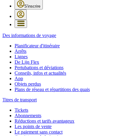
S'inscrire
Des informations de voyage
Planificateur d'itinéraire
Arrêts
Lignes
De Lijn Flex
Pertubations et déviations
Conseils, infos et actualités
App
Objets perdus
Plans de réseau et répartitions des quais
Titres de transport
Tickets
Abonnements
Réductions et tarifs avantageux
Les points de vente
Le paiement sans contact