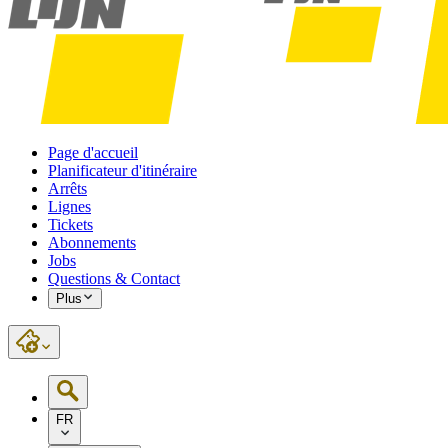
Page d'accueil
Planificateur d'itinéraire
Arrêts
Lignes
Tickets
Abonnements
Jobs
Questions & Contact
Plus
FR