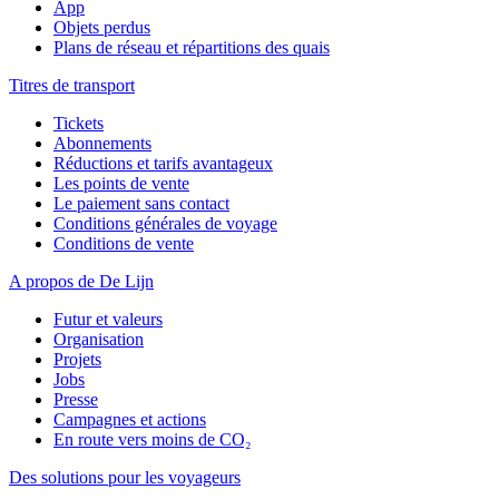
App
Objets perdus
Plans de réseau et répartitions des quais
Titres de transport
Tickets
Abonnements
Réductions et tarifs avantageux
Les points de vente
Le paiement sans contact
Conditions générales de voyage
Conditions de vente
A propos de De Lijn
Futur et valeurs
Organisation
Projets
Jobs
Presse
Campagnes et actions
En route vers moins de CO₂
Des solutions pour les voyageurs