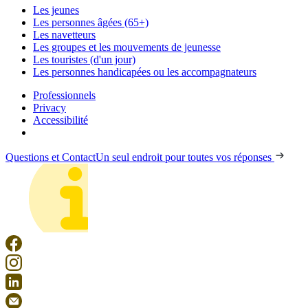
Les jeunes
Les personnes âgées (65+)
Les navetteurs
Les groupes et les mouvements de jeunesse
Les touristes (d'un jour)
Les personnes handicapées ou les accompagnateurs
Professionnels
Privacy
Accessibilité
Questions et Contact
Un seul endroit pour toutes vos réponses