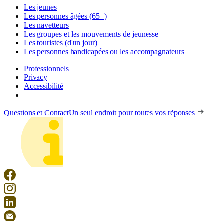
Les jeunes
Les personnes âgées (65+)
Les navetteurs
Les groupes et les mouvements de jeunesse
Les touristes (d'un jour)
Les personnes handicapées ou les accompagnateurs
Professionnels
Privacy
Accessibilité
Questions et Contact
Un seul endroit pour toutes vos réponses