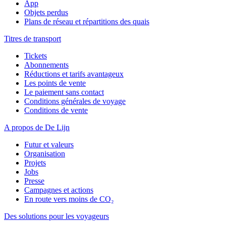
App
Objets perdus
Plans de réseau et répartitions des quais
Titres de transport
Tickets
Abonnements
Réductions et tarifs avantageux
Les points de vente
Le paiement sans contact
Conditions générales de voyage
Conditions de vente
A propos de De Lijn
Futur et valeurs
Organisation
Projets
Jobs
Presse
Campagnes et actions
En route vers moins de CO₂
Des solutions pour les voyageurs