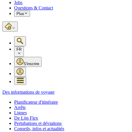
Jobs
Questions & Contact
Plus
FR
S'inscrire
Des informations de voyage
Planificateur d'itinéraire
Arrêts
Lignes
De Lijn Flex
Pertubations et déviations
Conseils, infos et actualités