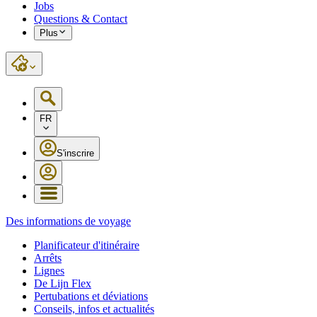
Jobs
Questions & Contact
Plus
FR
S'inscrire
Des informations de voyage
Planificateur d'itinéraire
Arrêts
Lignes
De Lijn Flex
Pertubations et déviations
Conseils, infos et actualités