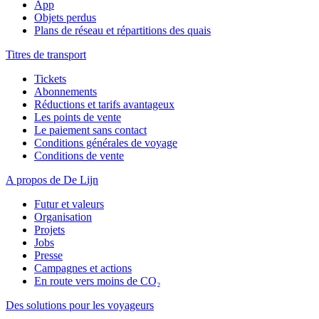
App
Objets perdus
Plans de réseau et répartitions des quais
Titres de transport
Tickets
Abonnements
Réductions et tarifs avantageux
Les points de vente
Le paiement sans contact
Conditions générales de voyage
Conditions de vente
A propos de De Lijn
Futur et valeurs
Organisation
Projets
Jobs
Presse
Campagnes et actions
En route vers moins de CO₂
Des solutions pour les voyageurs