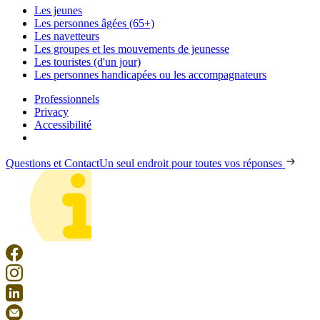
Les jeunes
Les personnes âgées (65+)
Les navetteurs
Les groupes et les mouvements de jeunesse
Les touristes (d'un jour)
Les personnes handicapées ou les accompagnateurs
Professionnels
Privacy
Accessibilité
Questions et Contact
Un seul endroit pour toutes vos réponses