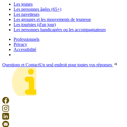
Les jeunes
Les personnes âgées (65+)
Les navetteurs
Les groupes et les mouvements de jeunesse
Les touristes (d'un jour)
Les personnes handicapées ou les accompagnateurs
Professionnels
Privacy
Accessibilité
Questions et Contact
Un seul endroit pour toutes vos réponses