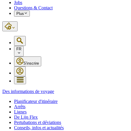
Jobs
Questions & Contact
Plus
FR
S'inscrire
Des informations de voyage
Planificateur d'itinéraire
Arrêts
Lignes
De Lijn Flex
Pertubations et déviations
Conseils, infos et actualités