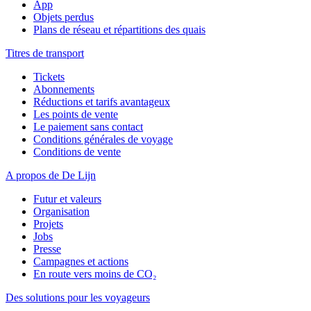
App
Objets perdus
Plans de réseau et répartitions des quais
Titres de transport
Tickets
Abonnements
Réductions et tarifs avantageux
Les points de vente
Le paiement sans contact
Conditions générales de voyage
Conditions de vente
A propos de De Lijn
Futur et valeurs
Organisation
Projets
Jobs
Presse
Campagnes et actions
En route vers moins de CO₂
Des solutions pour les voyageurs