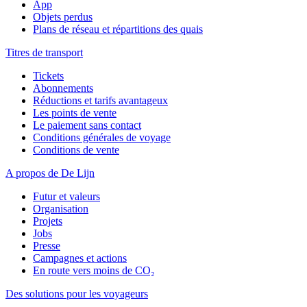
App
Objets perdus
Plans de réseau et répartitions des quais
Titres de transport
Tickets
Abonnements
Réductions et tarifs avantageux
Les points de vente
Le paiement sans contact
Conditions générales de voyage
Conditions de vente
A propos de De Lijn
Futur et valeurs
Organisation
Projets
Jobs
Presse
Campagnes et actions
En route vers moins de CO₂
Des solutions pour les voyageurs