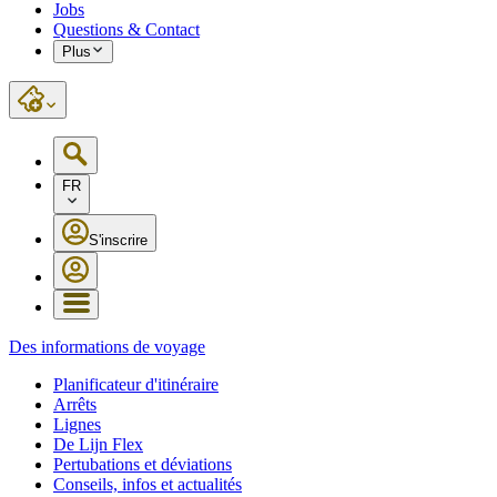
Jobs
Questions & Contact
Plus
FR
S'inscrire
Des informations de voyage
Planificateur d'itinéraire
Arrêts
Lignes
De Lijn Flex
Pertubations et déviations
Conseils, infos et actualités