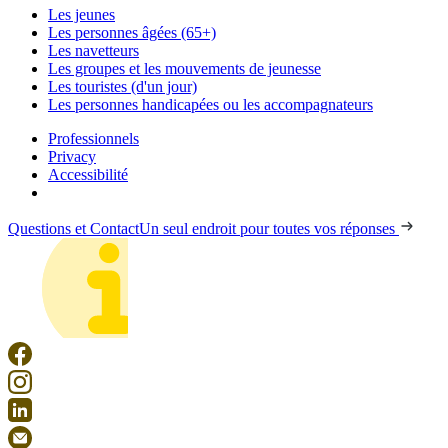
Les jeunes
Les personnes âgées (65+)
Les navetteurs
Les groupes et les mouvements de jeunesse
Les touristes (d'un jour)
Les personnes handicapées ou les accompagnateurs
Professionnels
Privacy
Accessibilité
Questions et Contact
Un seul endroit pour toutes vos réponses