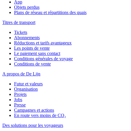
App
Objets perdus
Plans de réseau et répartitions des quais
Titres de transport
Tickets
Abonnements
Réductions et tarifs avantageux
Les points de vente
Le paiement sans contact
Conditions générales de voyage
Conditions de vente
A propos de De Lijn
Futur et valeurs
Organisation
Projets
Jobs
Presse
Campagnes et actions
En route vers moins de CO₂
Des solutions pour les voyageurs