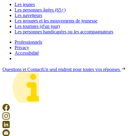
Les jeunes
Les personnes âgées (65+)
Les navetteurs
Les groupes et les mouvements de jeunesse
Les touristes (d'un jour)
Les personnes handicapées ou les accompagnateurs
Professionnels
Privacy
Accessibilité
Questions et Contact
Un seul endroit pour toutes vos réponses