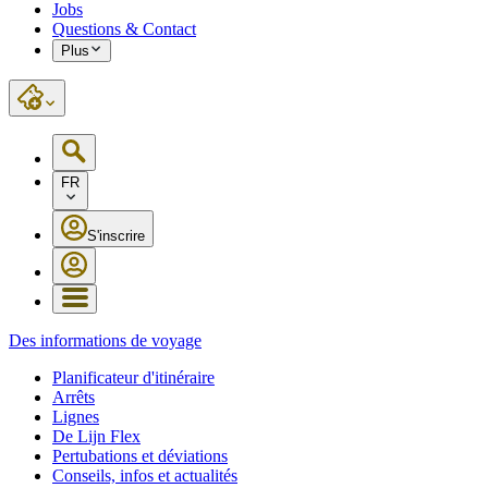
Jobs
Questions & Contact
Plus
FR
S'inscrire
Des informations de voyage
Planificateur d'itinéraire
Arrêts
Lignes
De Lijn Flex
Pertubations et déviations
Conseils, infos et actualités