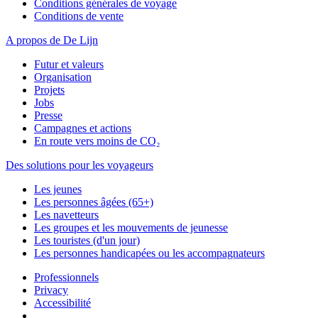
Conditions générales de voyage
Conditions de vente
A propos de De Lijn
Futur et valeurs
Organisation
Projets
Jobs
Presse
Campagnes et actions
En route vers moins de CO₂
Des solutions pour les voyageurs
Les jeunes
Les personnes âgées (65+)
Les navetteurs
Les groupes et les mouvements de jeunesse
Les touristes (d'un jour)
Les personnes handicapées ou les accompagnateurs
Professionnels
Privacy
Accessibilité