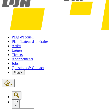
Page d'accueil
Planificateur d'itinéraire
Arrêts
Lignes
Tickets
Abonnements
Jobs
Questions & Contact
Plus
FR