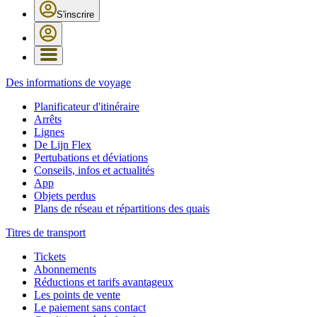
S'inscrire
Des informations de voyage
Planificateur d'itinéraire
Arrêts
Lignes
De Lijn Flex
Pertubations et déviations
Conseils, infos et actualités
App
Objets perdus
Plans de réseau et répartitions des quais
Titres de transport
Tickets
Abonnements
Réductions et tarifs avantageux
Les points de vente
Le paiement sans contact