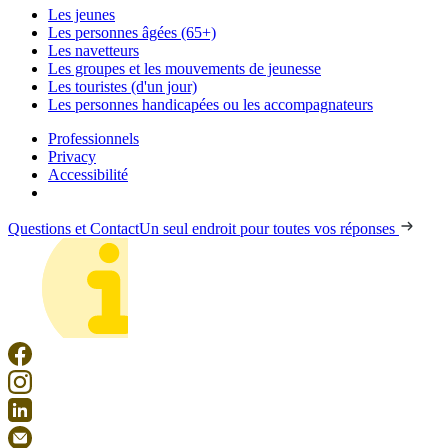
Les jeunes
Les personnes âgées (65+)
Les navetteurs
Les groupes et les mouvements de jeunesse
Les touristes (d'un jour)
Les personnes handicapées ou les accompagnateurs
Professionnels
Privacy
Accessibilité
Questions et Contact
Un seul endroit pour toutes vos réponses