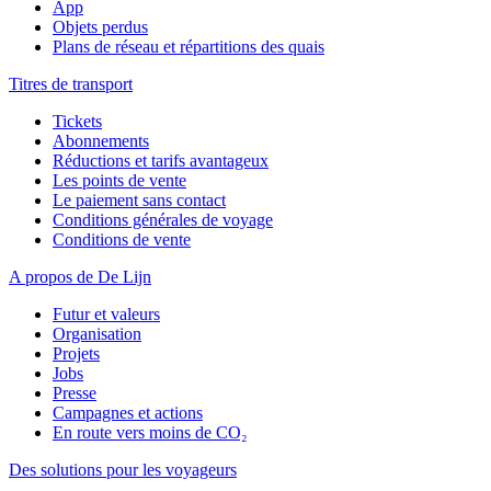
App
Objets perdus
Plans de réseau et répartitions des quais
Titres de transport
Tickets
Abonnements
Réductions et tarifs avantageux
Les points de vente
Le paiement sans contact
Conditions générales de voyage
Conditions de vente
A propos de De Lijn
Futur et valeurs
Organisation
Projets
Jobs
Presse
Campagnes et actions
En route vers moins de CO₂
Des solutions pour les voyageurs