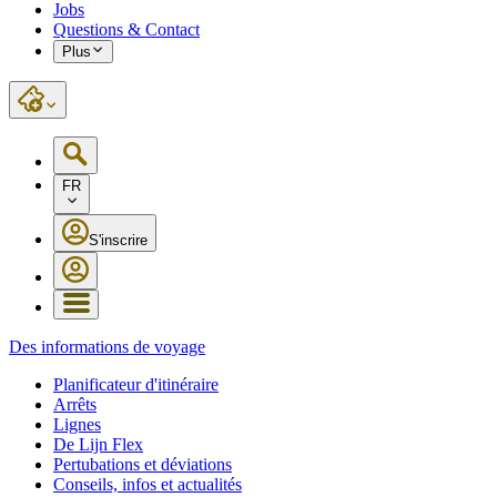
Jobs
Questions & Contact
Plus
FR
S'inscrire
Des informations de voyage
Planificateur d'itinéraire
Arrêts
Lignes
De Lijn Flex
Pertubations et déviations
Conseils, infos et actualités