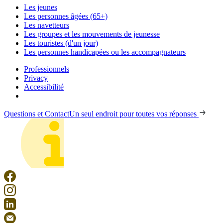
Les jeunes
Les personnes âgées (65+)
Les navetteurs
Les groupes et les mouvements de jeunesse
Les touristes (d'un jour)
Les personnes handicapées ou les accompagnateurs
Professionnels
Privacy
Accessibilité
Questions et Contact
Un seul endroit pour toutes vos réponses