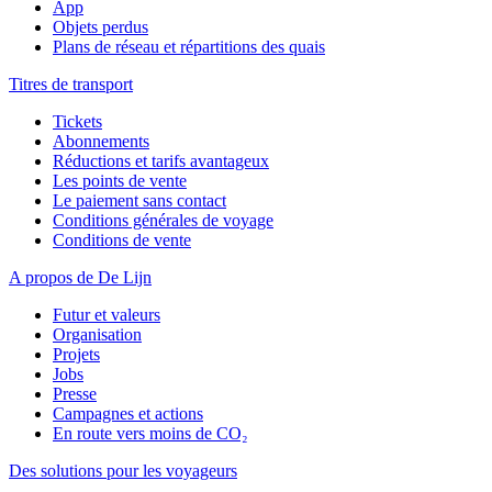
App
Objets perdus
Plans de réseau et répartitions des quais
Titres de transport
Tickets
Abonnements
Réductions et tarifs avantageux
Les points de vente
Le paiement sans contact
Conditions générales de voyage
Conditions de vente
A propos de De Lijn
Futur et valeurs
Organisation
Projets
Jobs
Presse
Campagnes et actions
En route vers moins de CO₂
Des solutions pour les voyageurs