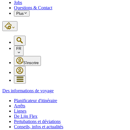
Jobs
Questions & Contact
Plus
FR
S'inscrire
Des informations de voyage
Planificateur d'itinéraire
Arrêts
Lignes
De Lijn Flex
Pertubations et déviations
Conseils, infos et actualités