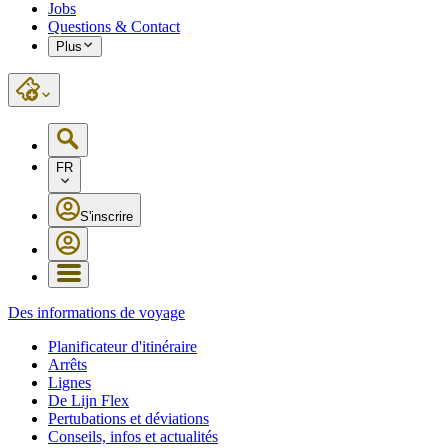
Jobs
Questions & Contact
Plus
FR
S'inscrire
Des informations de voyage
Planificateur d'itinéraire
Arrêts
Lignes
De Lijn Flex
Pertubations et déviations
Conseils, infos et actualités