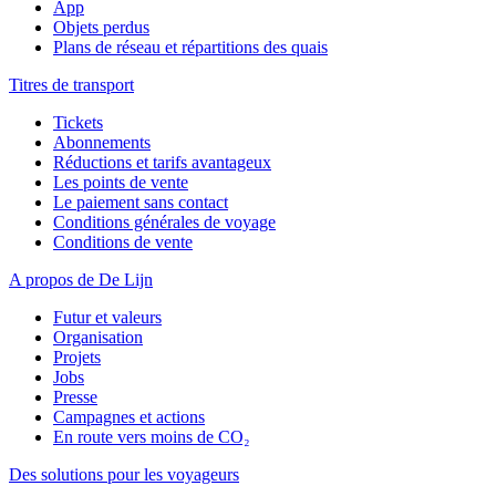
App
Objets perdus
Plans de réseau et répartitions des quais
Titres de transport
Tickets
Abonnements
Réductions et tarifs avantageux
Les points de vente
Le paiement sans contact
Conditions générales de voyage
Conditions de vente
A propos de De Lijn
Futur et valeurs
Organisation
Projets
Jobs
Presse
Campagnes et actions
En route vers moins de CO₂
Des solutions pour les voyageurs