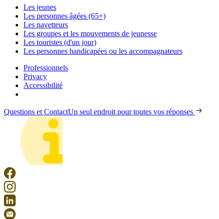
Les jeunes
Les personnes âgées (65+)
Les navetteurs
Les groupes et les mouvements de jeunesse
Les touristes (d'un jour)
Les personnes handicapées ou les accompagnateurs
Professionnels
Privacy
Accessibilité
Questions et Contact
Un seul endroit pour toutes vos réponses