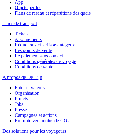
App
Objets perdus
Plans de réseau et répartitions des quais
Titres de transport
Tickets
Abonnements
Réductions et tarifs avantageux
Les points de vente
Le paiement sans contact
Conditions générales de voyage
Conditions de vente
A propos de De Lijn
Futur et valeurs
Organisation
Projets
Jobs
Presse
Campagnes et actions
En route vers moins de CO₂
Des solutions pour les voyageurs