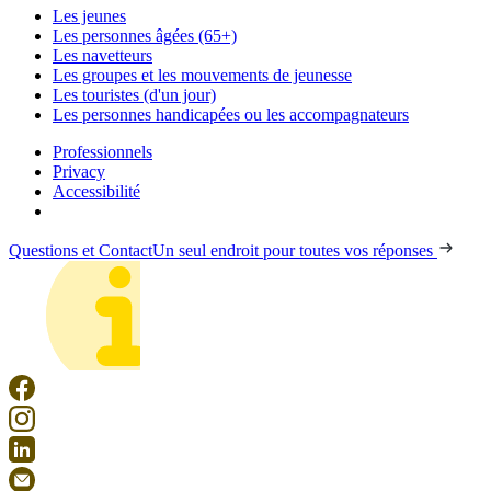
Les jeunes
Les personnes âgées (65+)
Les navetteurs
Les groupes et les mouvements de jeunesse
Les touristes (d'un jour)
Les personnes handicapées ou les accompagnateurs
Professionnels
Privacy
Accessibilité
Questions et Contact
Un seul endroit pour toutes vos réponses