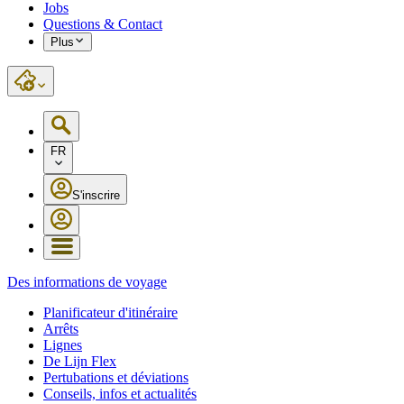
Jobs
Questions & Contact
Plus
FR
S'inscrire
Des informations de voyage
Planificateur d'itinéraire
Arrêts
Lignes
De Lijn Flex
Pertubations et déviations
Conseils, infos et actualités