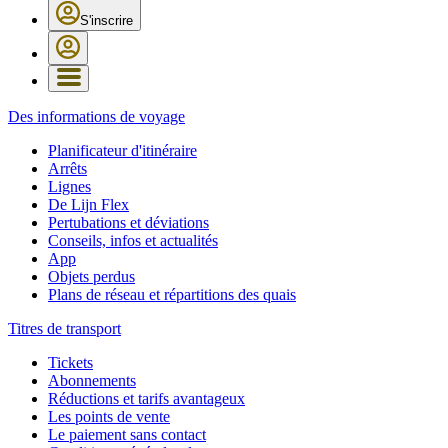
S'inscrire
Des informations de voyage
Planificateur d'itinéraire
Arrêts
Lignes
De Lijn Flex
Pertubations et déviations
Conseils, infos et actualités
App
Objets perdus
Plans de réseau et répartitions des quais
Titres de transport
Tickets
Abonnements
Réductions et tarifs avantageux
Les points de vente
Le paiement sans contact