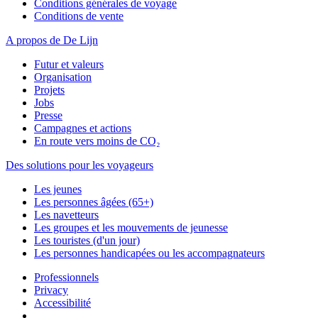
Conditions générales de voyage
Conditions de vente
A propos de De Lijn
Futur et valeurs
Organisation
Projets
Jobs
Presse
Campagnes et actions
En route vers moins de CO₂
Des solutions pour les voyageurs
Les jeunes
Les personnes âgées (65+)
Les navetteurs
Les groupes et les mouvements de jeunesse
Les touristes (d'un jour)
Les personnes handicapées ou les accompagnateurs
Professionnels
Privacy
Accessibilité