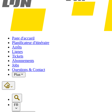
Page d'accueil
Planificateur d'itinéraire
Arrêts
Lignes
Tickets
Abonnements
Jobs
Questions & Contact
Plus
FR