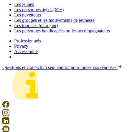
Les jeunes
Les personnes âgées (65+)
Les navetteurs
Les groupes et les mouvements de jeunesse
Les touristes (d'un jour)
Les personnes handicapées ou les accompagnateurs
Professionnels
Privacy
Accessibilité
Questions et Contact
Un seul endroit pour toutes vos réponses