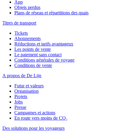
App
Objets perdus
Plans de réseau et répartitions des quais
Titres de transport
Tickets
Abonnements
Réductions et tarifs avantageux
Les points de vente
Le paiement sans contact
Conditions générales de voyage
Conditions de vente
A propos de De Lijn
Futur et valeurs
Organisation
Projets
Jobs
Presse
Campagnes et actions
En route vers moins de CO₂
Des solutions pour les voyageurs