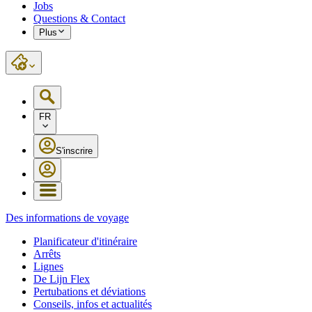
Jobs
Questions & Contact
Plus
FR
S'inscrire
Des informations de voyage
Planificateur d'itinéraire
Arrêts
Lignes
De Lijn Flex
Pertubations et déviations
Conseils, infos et actualités