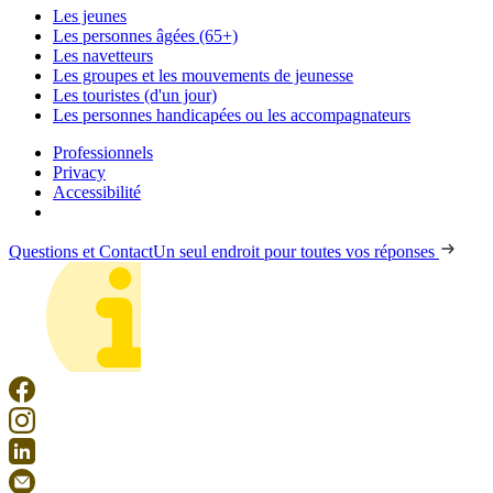
Les jeunes
Les personnes âgées (65+)
Les navetteurs
Les groupes et les mouvements de jeunesse
Les touristes (d'un jour)
Les personnes handicapées ou les accompagnateurs
Professionnels
Privacy
Accessibilité
Questions et Contact
Un seul endroit pour toutes vos réponses