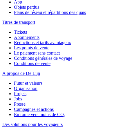
App
Objets perdus
Plans de réseau et répartitions des quais
Titres de transport
Tickets
Abonnements
Réductions et tarifs avantageux
Les points de vente
Le paiement sans contact
Conditions générales de voyage
Conditions de vente
A propos de De Lijn
Futur et valeurs
Organisation
Projets
Jobs
Presse
Campagnes et actions
En route vers moins de CO₂
Des solutions pour les voyageurs