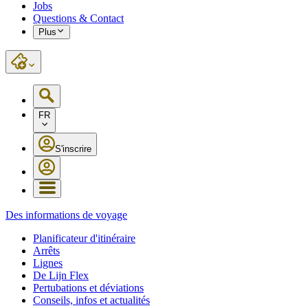
Jobs
Questions & Contact
Plus
FR
S'inscrire
Des informations de voyage
Planificateur d'itinéraire
Arrêts
Lignes
De Lijn Flex
Pertubations et déviations
Conseils, infos et actualités