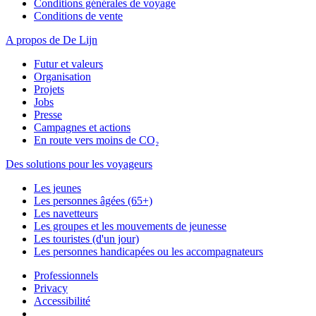
Conditions générales de voyage
Conditions de vente
A propos de De Lijn
Futur et valeurs
Organisation
Projets
Jobs
Presse
Campagnes et actions
En route vers moins de CO₂
Des solutions pour les voyageurs
Les jeunes
Les personnes âgées (65+)
Les navetteurs
Les groupes et les mouvements de jeunesse
Les touristes (d'un jour)
Les personnes handicapées ou les accompagnateurs
Professionnels
Privacy
Accessibilité