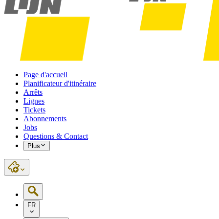
Page d'accueil
Planificateur d'itinéraire
Arrêts
Lignes
Tickets
Abonnements
Jobs
Questions & Contact
Plus
FR