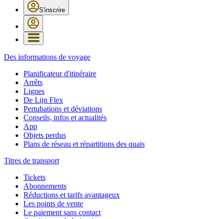
S'inscrire
Des informations de voyage
Planificateur d'itinéraire
Arrêts
Lignes
De Lijn Flex
Pertubations et déviations
Conseils, infos et actualités
App
Objets perdus
Plans de réseau et répartitions des quais
Titres de transport
Tickets
Abonnements
Réductions et tarifs avantageux
Les points de vente
Le paiement sans contact