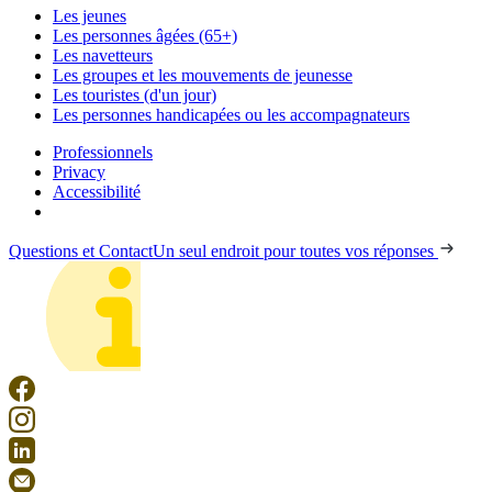
Les jeunes
Les personnes âgées (65+)
Les navetteurs
Les groupes et les mouvements de jeunesse
Les touristes (d'un jour)
Les personnes handicapées ou les accompagnateurs
Professionnels
Privacy
Accessibilité
Questions et Contact
Un seul endroit pour toutes vos réponses