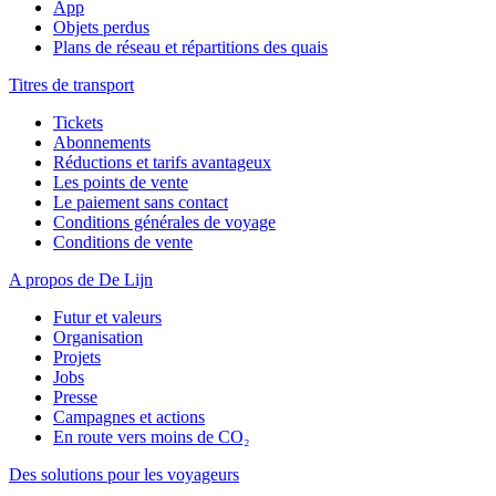
App
Objets perdus
Plans de réseau et répartitions des quais
Titres de transport
Tickets
Abonnements
Réductions et tarifs avantageux
Les points de vente
Le paiement sans contact
Conditions générales de voyage
Conditions de vente
A propos de De Lijn
Futur et valeurs
Organisation
Projets
Jobs
Presse
Campagnes et actions
En route vers moins de CO₂
Des solutions pour les voyageurs