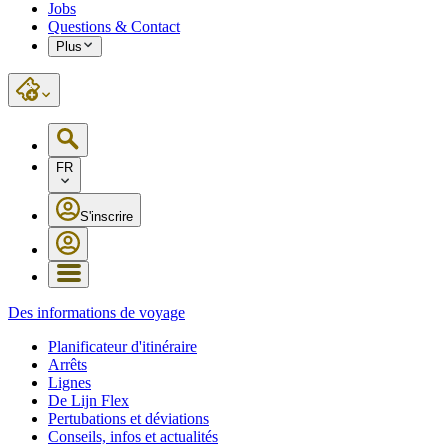
Jobs
Questions & Contact
Plus
FR
S'inscrire
Des informations de voyage
Planificateur d'itinéraire
Arrêts
Lignes
De Lijn Flex
Pertubations et déviations
Conseils, infos et actualités