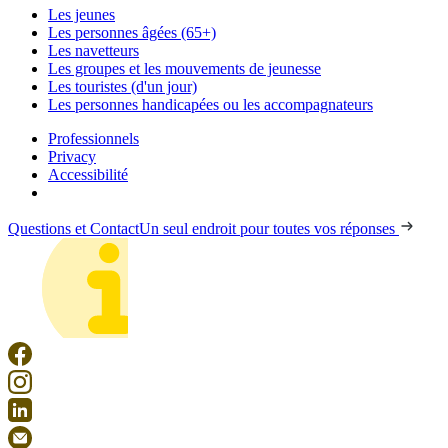
Les jeunes
Les personnes âgées (65+)
Les navetteurs
Les groupes et les mouvements de jeunesse
Les touristes (d'un jour)
Les personnes handicapées ou les accompagnateurs
Professionnels
Privacy
Accessibilité
Questions et Contact
Un seul endroit pour toutes vos réponses