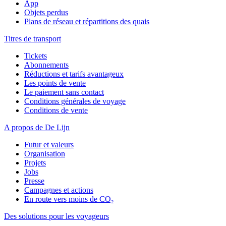
App
Objets perdus
Plans de réseau et répartitions des quais
Titres de transport
Tickets
Abonnements
Réductions et tarifs avantageux
Les points de vente
Le paiement sans contact
Conditions générales de voyage
Conditions de vente
A propos de De Lijn
Futur et valeurs
Organisation
Projets
Jobs
Presse
Campagnes et actions
En route vers moins de CO₂
Des solutions pour les voyageurs