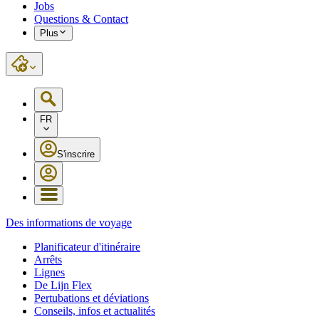
Jobs
Questions & Contact
Plus
FR
S'inscrire
Des informations de voyage
Planificateur d'itinéraire
Arrêts
Lignes
De Lijn Flex
Pertubations et déviations
Conseils, infos et actualités