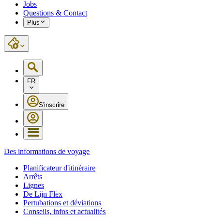
Jobs
Questions & Contact
Plus
FR
S'inscrire
Des informations de voyage
Planificateur d'itinéraire
Arrêts
Lignes
De Lijn Flex
Pertubations et déviations
Conseils, infos et actualités