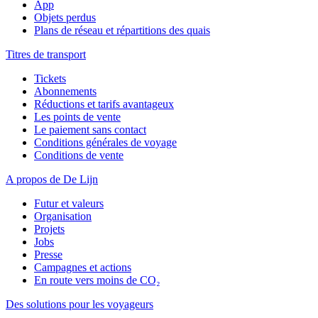
App
Objets perdus
Plans de réseau et répartitions des quais
Titres de transport
Tickets
Abonnements
Réductions et tarifs avantageux
Les points de vente
Le paiement sans contact
Conditions générales de voyage
Conditions de vente
A propos de De Lijn
Futur et valeurs
Organisation
Projets
Jobs
Presse
Campagnes et actions
En route vers moins de CO₂
Des solutions pour les voyageurs