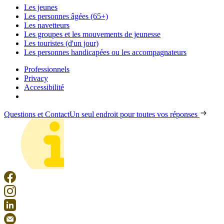
Les jeunes
Les personnes âgées (65+)
Les navetteurs
Les groupes et les mouvements de jeunesse
Les touristes (d'un jour)
Les personnes handicapées ou les accompagnateurs
Professionnels
Privacy
Accessibilité
Questions et Contact
Un seul endroit pour toutes vos réponses