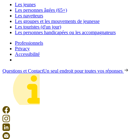
Les jeunes
Les personnes âgées (65+)
Les navetteurs
Les groupes et les mouvements de jeunesse
Les touristes (d'un jour)
Les personnes handicapées ou les accompagnateurs
Professionnels
Privacy
Accessibilité
Questions et Contact
Un seul endroit pour toutes vos réponses