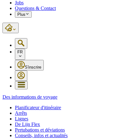
Jobs
Questions & Contact
Plus
FR
S'inscrire
Des informations de voyage
Planificateur d'itinéraire
Arrêts
Lignes
De Lijn Flex
Pertubations et déviations
Conseils, infos et actualités