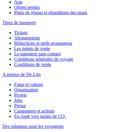
App
Objets perdus
Plans de réseau et répartitions des quais
Titres de transport
Tickets
Abonnements
Réductions et tarifs avantageux
Les points de vente
Le paiement sans contact
Conditions générales de voyage
Conditions de vente
A propos de De Lijn
Futur et valeurs
Organisation
Projets
Jobs
Presse
Campagnes et actions
En route vers moins de CO₂
Des solutions pour les voyageurs