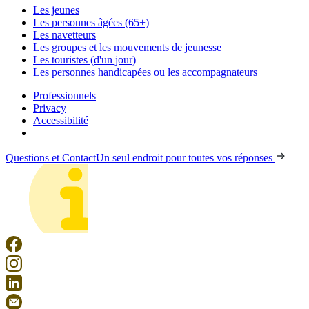
Les jeunes
Les personnes âgées (65+)
Les navetteurs
Les groupes et les mouvements de jeunesse
Les touristes (d'un jour)
Les personnes handicapées ou les accompagnateurs
Professionnels
Privacy
Accessibilité
Questions et Contact
Un seul endroit pour toutes vos réponses