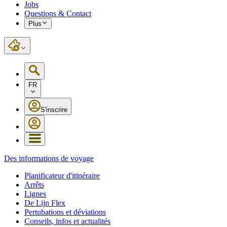
Jobs
Questions & Contact
Plus
FR
S'inscrire
Des informations de voyage
Planificateur d'itinéraire
Arrêts
Lignes
De Lijn Flex
Pertubations et déviations
Conseils, infos et actualités