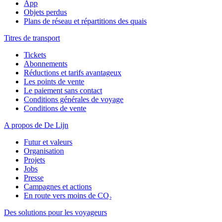
App
Objets perdus
Plans de réseau et répartitions des quais
Titres de transport
Tickets
Abonnements
Réductions et tarifs avantageux
Les points de vente
Le paiement sans contact
Conditions générales de voyage
Conditions de vente
A propos de De Lijn
Futur et valeurs
Organisation
Projets
Jobs
Presse
Campagnes et actions
En route vers moins de CO₂
Des solutions pour les voyageurs