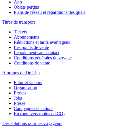
App
Objets perdus
Plans de réseau et répartitions des quais
Titres de transport
Tickets
Abonnements
Réductions et tarifs avantageux
Les points de vente
Le paiement sans contact
Conditions générales de voyage
Conditions de vente
A propos de De Lijn
Futur et valeurs
Organisation
Projets
Jobs
Presse
Campagnes et actions
En route vers moins de CO₂
Des solutions pour les voyageurs