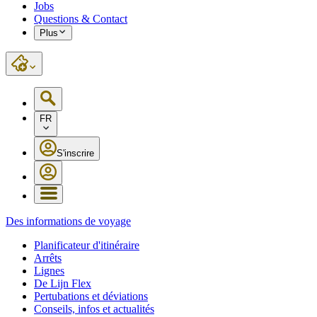
Jobs
Questions & Contact
Plus
FR
S'inscrire
Des informations de voyage
Planificateur d'itinéraire
Arrêts
Lignes
De Lijn Flex
Pertubations et déviations
Conseils, infos et actualités