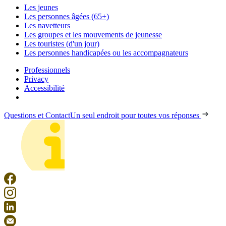
Les jeunes
Les personnes âgées (65+)
Les navetteurs
Les groupes et les mouvements de jeunesse
Les touristes (d'un jour)
Les personnes handicapées ou les accompagnateurs
Professionnels
Privacy
Accessibilité
Questions et Contact
Un seul endroit pour toutes vos réponses