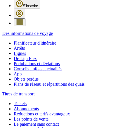
S'inscrire
Des informations de voyage
Planificateur d'itinéraire
Arrêts
Lignes
De Lijn Flex
Pertubations et déviations
Conseils, infos et actualités
App
Objets perdus
Plans de réseau et répartitions des quais
Titres de transport
Tickets
Abonnements
Réductions et tarifs avantageux
Les points de vente
Le paiement sans contact