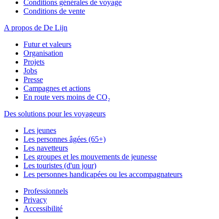
Conditions générales de voyage
Conditions de vente
A propos de De Lijn
Futur et valeurs
Organisation
Projets
Jobs
Presse
Campagnes et actions
En route vers moins de CO₂
Des solutions pour les voyageurs
Les jeunes
Les personnes âgées (65+)
Les navetteurs
Les groupes et les mouvements de jeunesse
Les touristes (d'un jour)
Les personnes handicapées ou les accompagnateurs
Professionnels
Privacy
Accessibilité