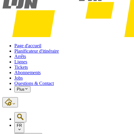
Page d'accueil
Planificateur d'itinéraire
Arrêts
Lignes
Tickets
Abonnements
Jobs
Questions & Contact
Plus
FR