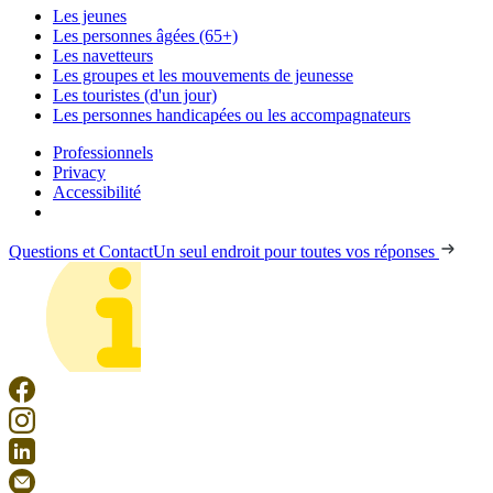
Les jeunes
Les personnes âgées (65+)
Les navetteurs
Les groupes et les mouvements de jeunesse
Les touristes (d'un jour)
Les personnes handicapées ou les accompagnateurs
Professionnels
Privacy
Accessibilité
Questions et Contact
Un seul endroit pour toutes vos réponses