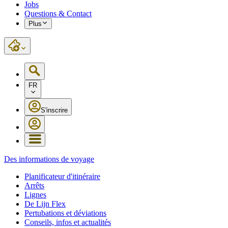
Jobs
Questions & Contact
Plus
FR
S'inscrire
Des informations de voyage
Planificateur d'itinéraire
Arrêts
Lignes
De Lijn Flex
Pertubations et déviations
Conseils, infos et actualités