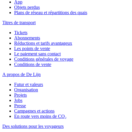
App
Objets perdus
Plans de réseau et répartitions des quais
Titres de transport
Tickets
Abonnements
Réductions et tarifs avantageux
Les points de vente
Le paiement sans contact
Conditions générales de voyage
Conditions de vente
A propos de De Lijn
Futur et valeurs
Organisation
Projets
Jobs
Presse
Campagnes et actions
En route vers moins de CO₂
Des solutions pour les voyageurs