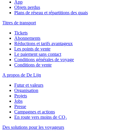
App
Objets perdus
Plans de réseau et répartitions des quais
Titres de transport
Tickets
Abonnements
Réductions et tarifs avantageux
Les points de vente
Le paiement sans contact
Conditions générales de voyage
Conditions de vente
A propos de De Lijn
Futur et valeurs
Organisation
Projets
Jobs
Presse
Campagnes et actions
En route vers moins de CO₂
Des solutions pour les voyageurs