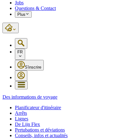
Jobs
Questions & Contact
Plus
FR
S'inscrire
Des informations de voyage
Planificateur d'itinéraire
Arrêts
Lignes
De Lijn Flex
Pertubations et déviations
Conseils, infos et actualités