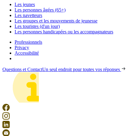
Les jeunes
Les personnes âgées (65+)
Les navetteurs
Les groupes et les mouvements de jeunesse
Les touristes (d'un jour)
Les personnes handicapées ou les accompagnateurs
Professionnels
Privacy
Accessibilité
Questions et Contact
Un seul endroit pour toutes vos réponses