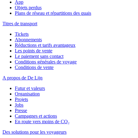
App
Objets perdus
Plans de réseau et répartitions des quais
Titres de transport
Tickets
Abonnements
Réductions et tarifs avantageux
Les points de vente
Le paiement sans contact
Conditions générales de voyage
Conditions de vente
A propos de De Lijn
Futur et valeurs
Organisation
Projets
Jobs
Presse
Campagnes et actions
En route vers moins de CO₂
Des solutions pour les voyageurs