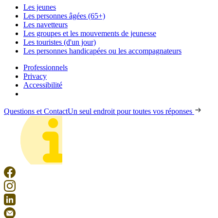
Les jeunes
Les personnes âgées (65+)
Les navetteurs
Les groupes et les mouvements de jeunesse
Les touristes (d'un jour)
Les personnes handicapées ou les accompagnateurs
Professionnels
Privacy
Accessibilité
Questions et Contact
Un seul endroit pour toutes vos réponses