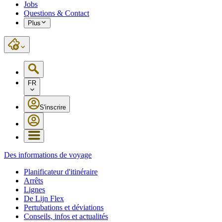
Jobs
Questions & Contact
Plus
FR
S'inscrire
Des informations de voyage
Planificateur d'itinéraire
Arrêts
Lignes
De Lijn Flex
Pertubations et déviations
Conseils, infos et actualités