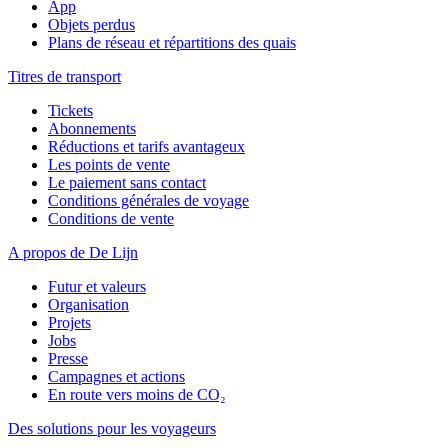
App
Objets perdus
Plans de réseau et répartitions des quais
Titres de transport
Tickets
Abonnements
Réductions et tarifs avantageux
Les points de vente
Le paiement sans contact
Conditions générales de voyage
Conditions de vente
A propos de De Lijn
Futur et valeurs
Organisation
Projets
Jobs
Presse
Campagnes et actions
En route vers moins de CO₂
Des solutions pour les voyageurs