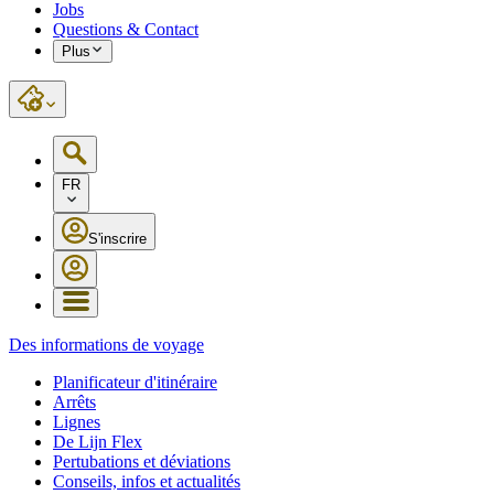
Jobs
Questions & Contact
Plus
FR
S'inscrire
Des informations de voyage
Planificateur d'itinéraire
Arrêts
Lignes
De Lijn Flex
Pertubations et déviations
Conseils, infos et actualités