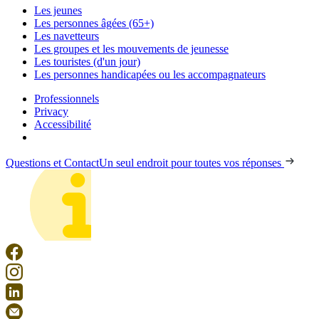
Les jeunes
Les personnes âgées (65+)
Les navetteurs
Les groupes et les mouvements de jeunesse
Les touristes (d'un jour)
Les personnes handicapées ou les accompagnateurs
Professionnels
Privacy
Accessibilité
Questions et Contact
Un seul endroit pour toutes vos réponses