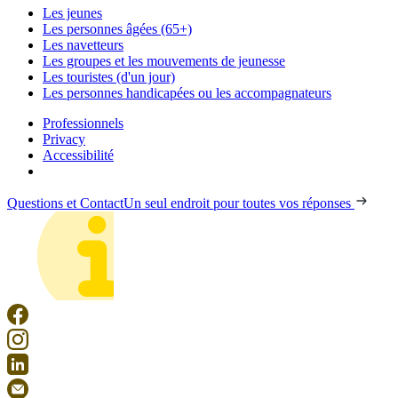
Les jeunes
Les personnes âgées (65+)
Les navetteurs
Les groupes et les mouvements de jeunesse
Les touristes (d'un jour)
Les personnes handicapées ou les accompagnateurs
Professionnels
Privacy
Accessibilité
Questions et Contact
Un seul endroit pour toutes vos réponses