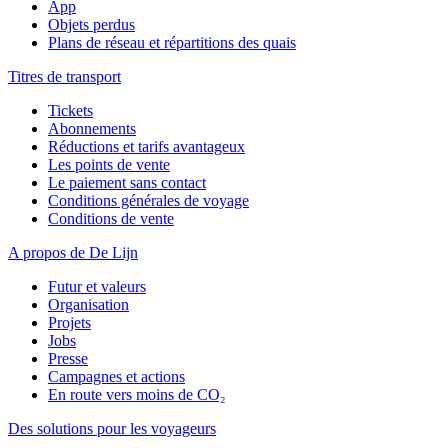
App
Objets perdus
Plans de réseau et répartitions des quais
Titres de transport
Tickets
Abonnements
Réductions et tarifs avantageux
Les points de vente
Le paiement sans contact
Conditions générales de voyage
Conditions de vente
A propos de De Lijn
Futur et valeurs
Organisation
Projets
Jobs
Presse
Campagnes et actions
En route vers moins de CO₂
Des solutions pour les voyageurs