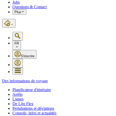
Jobs
Questions & Contact
Plus
FR
S'inscrire
Des informations de voyage
Planificateur d'itinéraire
Arrêts
Lignes
De Lijn Flex
Pertubations et déviations
Conseils, infos et actualités