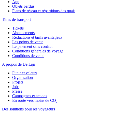
App
Objets perdus
Plans de réseau et répartitions des quais
Titres de transport
Tickets
Abonnements
Réductions et tarifs avantageux
Les points de vente
Le paiement sans contact
Conditions générales de voyage
Conditions de vente
A propos de De Lijn
Futur et valeurs
Organisation
Projets
Jobs
Presse
Campagnes et actions
En route vers moins de CO₂
Des solutions pour les voyageurs