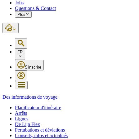
Jobs
Questions & Contact
Plus
FR
S'inscrire
Des informations de voyage
Planificateur d'itinéraire
Arrêts
Lignes
De Lijn Flex
Pertubations et déviations
Conseils, infos et actualités