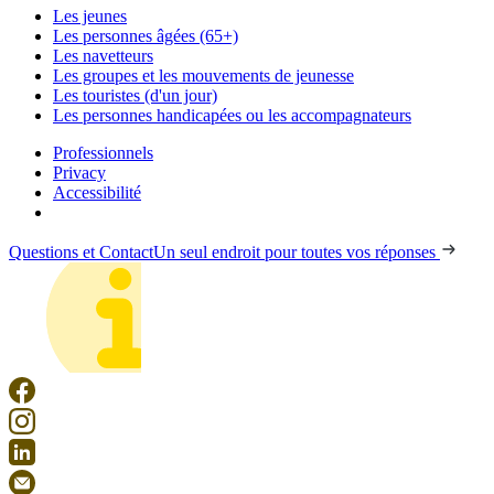
Les jeunes
Les personnes âgées (65+)
Les navetteurs
Les groupes et les mouvements de jeunesse
Les touristes (d'un jour)
Les personnes handicapées ou les accompagnateurs
Professionnels
Privacy
Accessibilité
Questions et Contact
Un seul endroit pour toutes vos réponses