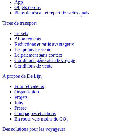
App
Objets perdus
Plans de réseau et répartitions des quais
Titres de transport
Tickets
Abonnements
Réductions et tarifs avantageux
Les points de vente
Le paiement sans contact
Conditions générales de voyage
Conditions de vente
A propos de De Lijn
Futur et valeurs
Organisation
Projets
Jobs
Presse
Campagnes et actions
En route vers moins de CO₂
Des solutions pour les voyageurs