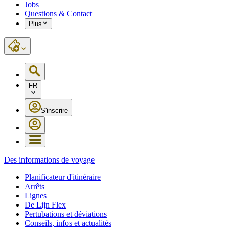
Jobs
Questions & Contact
Plus
FR
S'inscrire
Des informations de voyage
Planificateur d'itinéraire
Arrêts
Lignes
De Lijn Flex
Pertubations et déviations
Conseils, infos et actualités