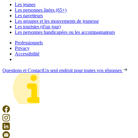
Les jeunes
Les personnes âgées (65+)
Les navetteurs
Les groupes et les mouvements de jeunesse
Les touristes (d'un jour)
Les personnes handicapées ou les accompagnateurs
Professionnels
Privacy
Accessibilité
Questions et Contact
Un seul endroit pour toutes vos réponses